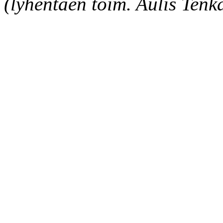
(lyhentäen toim. Aulis Tenk