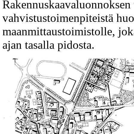
Rakennuskaavaluonnoksen vi
vahvistustoimenpiteistä huo
maanmittaustoimistolle, jo
ajan tasalla pidosta.