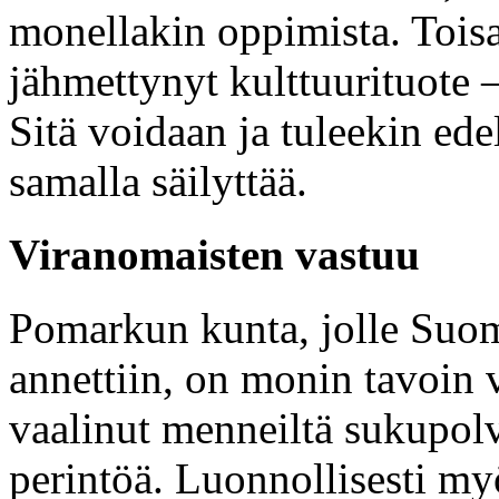
monellakin oppimista. Toisa
jähmettynyt kulttuurituote 
Sitä voidaan ja tuleekin ede
samalla säilyttää.
Viranomaisten vastuu
Pomarkun kunta, jolle Suom
annettiin, on monin tavoin 
vaalinut menneiltä sukupol
perintöä. Luonnollisesti my