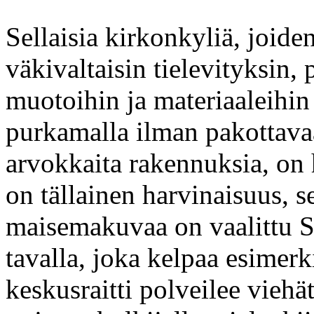
Sellaisia kirkonkyliä, joiden 
väkivaltaisin tielevityksin, 
muotoihin ja materiaaleihin
purkamalla ilman pakottavaa 
arvokkaita rakennuksia, on
on tällainen harvinaisuus, s
maisemakuvaa on vaalittu S
tavalla, joka kelpaa esimer
keskusraitti polveilee viehä