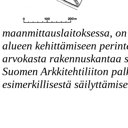
maanmittauslaitoksessa, on 
alueen kehittämiseen perint
arvokasta rakennuskantaa s
Suomen Arkkitehtiliiton pal
esimerkillisestä säilyttämise