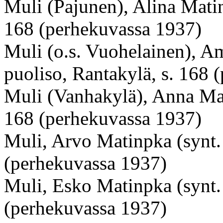
Muli (Pajunen), Alina Matin
168 (perhekuvassa 1937)
Muli (o.s. Vuohelainen), A
puoliso, Rantakylä, s. 168
Muli (Vanhakylä), Anna Mati
168 (perhekuvassa 1937)
Muli, Arvo Matinpka (synt.
(perhekuvassa 1937)
Muli, Esko Matinpka (synt.
(perhekuvassa 1937)