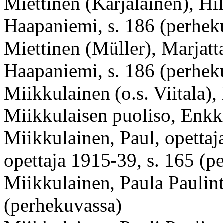
Miettinen (Karjalainen), Hi
Haapaniemi, s. 186 (perhek
Miettinen (Müller), Marjatta
Haapaniemi, s. 186 (perhek
Miikkulainen (o.s. Viitala)
Miikkulaisen puoliso, Enkk
Miikkulainen, Paul, opetta
opettaja 1915-39, s. 165 (p
Miikkulainen, Paula Paulint
(perhekuvassa)