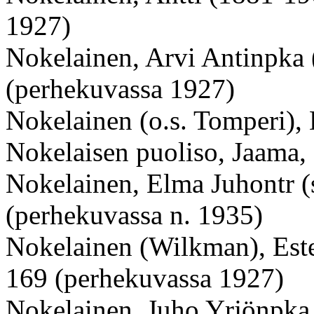
1927)
Nokelainen, Arvi Antinpka 
(perhekuvassa 1927)
Nokelainen (o.s. Tomperi),
Nokelaisen puoliso, Jaama,
Nokelainen, Elma Juhontr (s
(perhekuvassa n. 1935)
Nokelainen (Wilkman), Ester
169 (perhekuvassa 1927)
Nokelainen, Juho Yrjönpka (