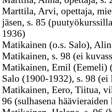
Marttila, Arvi, opettaja, mi
jäsen, s. 85 (puutyökurssil
1936)
Matikainen (o.s. Salo), Alin
Matikainen, s. 98 (ei kuvas
Matikainen, Emil (Eemeli) 
Salo (
1900-1932
), s. 98 (e
Matikainen, Eero, Tiitua, vi
96 (sulhasena häävieraiden 