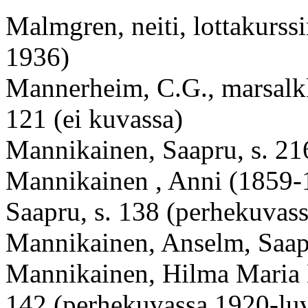
Malmgren, neiti, lottakurssi
1936)
Mannerheim, C.G., marsalk
121 (ei kuvassa)
Mannikainen, Saapru, s. 216
Mannikainen ,
Anni (1859-1
Saapru, s. 138 (perhekuvass
Mannikainen, Anselm, Saapr
Mannikainen, Hilma Maria M
142 (perhekuvassa 1920-luv