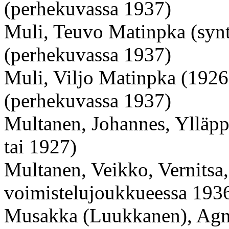
(perhekuvassa 1937)
Muli, Teuvo Matinpka (synt
(perhekuvassa 1937)
Muli, Viljo Matinpka (1926
(perhekuvassa 1937)
Multanen, Johannes, Ylläpp
tai 1927)
Multanen, Veikko, Vernitsa,
voimistelujoukkueessa 193
Musakka (Luukkanen), Agn