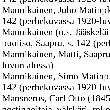
Mannikainen, Juho Matinpk
142 (perhekuvassa 1920-luv
Mannikainen (o.s. Jääskeläi
puoliso, Saapru, s. 142 (pe
Mannikainen, Matti, Saapru
luvun alussa)
Mannikainen, Simo Matinpk
142 (perhekuvassa 1920-luv
Mansnerus, Carl Otto (1845-
postinhoitaja, välskäri, rokot