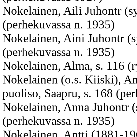
Nokelainen, Aili Juhontr (s
(perhekuvassa n. 1935)
Nokelainen, Aini Juhontr (s
(perhekuvassa n. 1935)
Nokelainen, Alma, s. 116 
Nokelainen (o.s. Kiiski), A
puoliso, Saapru, s. 168 (pe
Nokelainen, Anna Juhontr (s
(perhekuvassa n. 1935)
Nokelainen, Antti (1881-19