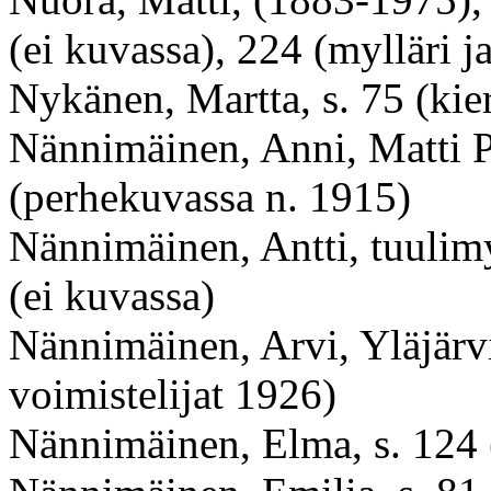
(ei kuvassa), 224 (mylläri j
Nykänen, Martta, s. 75 (kie
Nännimäinen, Anni, Matti P
(perhekuvassa n. 1915)
Nännimäinen, Antti, tuulimy
(ei kuvassa)
Nännimäinen, Arvi, Yläjärv
voimistelijat 1926)
Nännimäinen, Elma, s. 124 