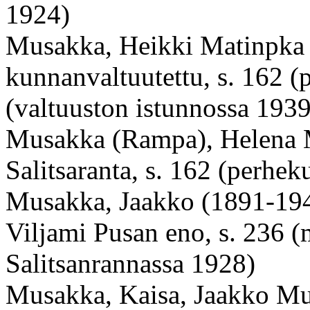
1924)
Musakka, Heikki Matinpka (
kunnanvaltuutettu, s. 162 
(valtuuston istunnossa 1939
Musakka (Rampa), Helena M
Salitsaranta, s. 162 (perhe
Musakka, Jaakko (1891-194
Viljami Pusan eno, s. 236 
Salitsanrannassa 1928)
Musakka, Kaisa, Jaakko Mus