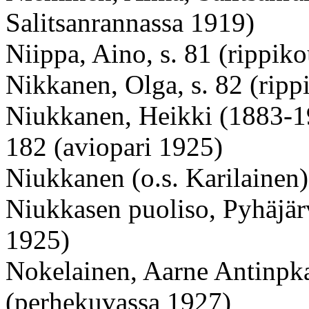
Salitsanrannassa 1919)
Niippa, Aino, s. 81 (rippik
Nikkanen, Olga, s. 82 (ripp
Niukkanen, Heikki (1883-19
182 (aviopari 1925)
Niukkanen (o.s. Karilainen
Niukkasen puoliso, Pyhäjärv
1925)
Nokelainen, Aarne Antinpka 
(perhekuvassa 1927)