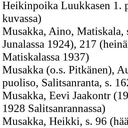
Heikinpoika Luukkasen 1. pu
kuvassa)
Musakka, Aino, Matiskala, 
Junalassa 1924), 217 (heinä
Matiskalassa 1937)
Musakka (o.s. Pitkänen), 
puoliso, Salitsanranta, s. 
Musakka, Eevi Jaakontr (1
1928 Salitsanrannassa)
Musakka, Heikki, s. 96 (hää