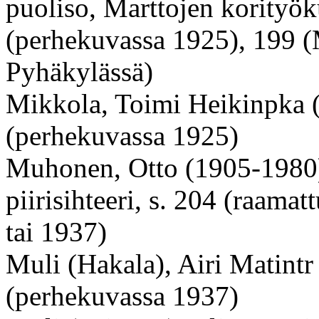
puoliso, Marttojen korityök
(perhekuvassa 1925), 199 (M
Pyhäkylässä)
Mikkola, Toimi Heikinpka (
(perhekuvassa 1925)
Muhonen, Otto (1905-1980),
piirisihteeri, s. 204 (raama
tai 1937)
Muli (Hakala), Airi Matintr
(perhekuvassa 1937)