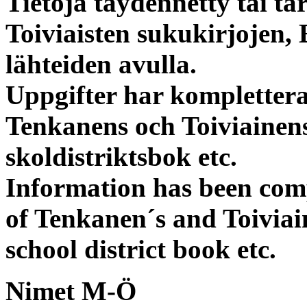
Tietoja täydennetty tai ta
Toiviaisten sukukirjojen,
lähteiden avulla.
Uppgifter har kompletterat
Tenkanens och Toiviainen
skoldistriktsbok etc.
Information has been comp
of Tenkanen´s and Toiviai
school district book etc.
Nimet M-Ö