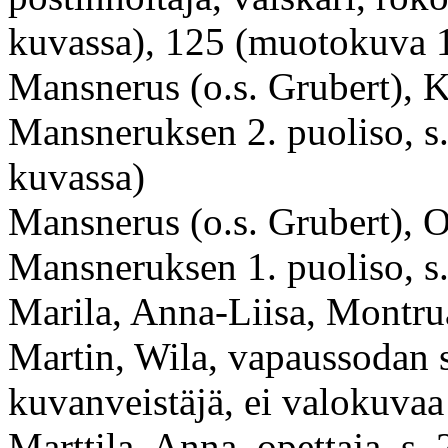
kuvassa), 125 (muotokuva 1
Mansnerus (o.s. Grubert), 
Mansneruksen 2. puoliso, s
kuvassa)
Mansnerus (o.s. Grubert), 
Mansneruksen 1. puoliso, s.
Marila, Anna-Liisa, Montru
Martin, Wila, vapaussodan s
kuvanveistäjä, ei valokuvaa t
Marttila, Anna, opettaja, s