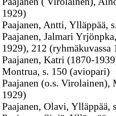
Paajanen ( Virolainen
), Ain
1929)
Paajanen, Antti, Ylläppää, 
Paajanen, Jalmari Yrjönpka,
1929), 212 (ryhmäkuvassa 
Paajanen, Katri (1870-1939)
Montrua, s. 150 (aviopari)
Paajanen (o.s. Virolainen),
1929)
Paajanen, Olavi, Ylläppää, 