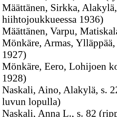
Määttänen, Sirkka, Alakylä,
hiihtojoukkueessa 1936)
Määttänen, Varpu, Matiskal
Mönkäre, Armas, Ylläppää, 
1927)
Mönkäre, Eero, Lohijoen ko
1928)
Naskali, Aino, Alakylä, s. 
luvun lopulla)
Naskali, Anna L., s. 82 (ri