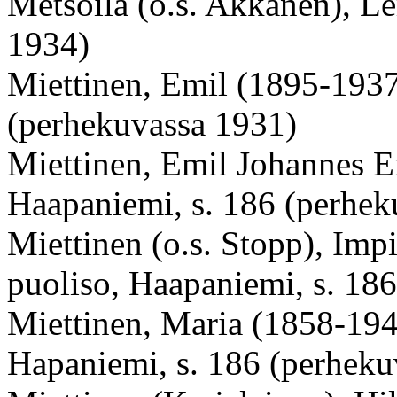
Metsoila (o.s. Akkanen), Le
1934)
Miettinen, Emil (1895-1937
(perhekuvassa 1931)
Miettinen, Emil Johannes E
Haapaniemi, s. 186 (perhek
Miettinen (o.s. Stopp), Imp
puoliso, Haapaniemi, s. 18
Miettinen, Maria (1858-1940
Hapaniemi, s. 186 (perheku