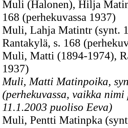
Muli (Halonen), Hilja Matin
168 (perhekuvassa 1937)
Muli, Lahja Matintr (synt. 
Rantakylä, s. 168 (perheku
Muli, Matti (1894-1974), R
1937)
Muli, Matti Matinpoika, syn
(perhekuvassa, vaikka nimi p
11.1.2003 puoliso Eeva)
Muli, Pentti Matinpka (synt