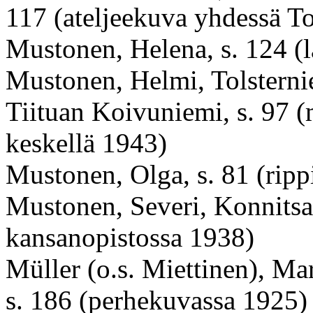
117 (ateljeekuva yhdessä T
Mustonen, Helena, s. 124 (
Mustonen, Helmi, Tolsterni
Tiituan Koivuniemi, s. 97 
keskellä 1943)
Mustonen, Olga, s. 81 (rip
Mustonen, Severi, Konnitsa
kansanopistossa 1938)
Müller (o.s. Miettinen), Ma
s. 186 (perhekuvassa 1925)