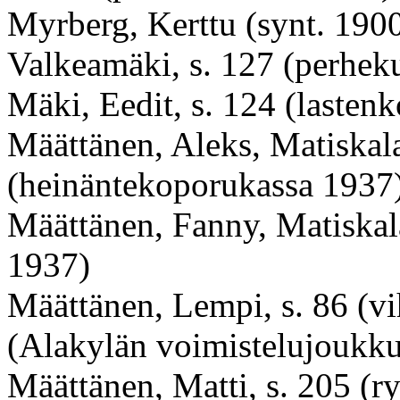
Myrberg, Kerttu (synt. 1900
Valkeamäki, s. 127 (perhek
Mäki, Eedit, s. 124 (lasten
Määttänen, Aleks, Matiskala
(heinäntekoporukassa 1937
Määttänen, Fanny, Matiskal
1937)
Määttänen, Lempi, s. 86 (vi
(Alakylän voimistelujoukku
Määttänen, Matti, s. 205 (