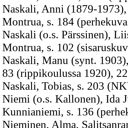
Naskali, Anni (
1879-1973
)
Montrua, s. 184 (perhekuva
Naskali (o.s. Pärssinen), Li
Montrua, s. 102 (sisaruskuv
Naskali, Manu (synt. 1903), 
83 (rippikoulussa 1920), 22
Naskali, Tobias, s. 203 (NK
Niemi (o.s. Kallonen), Ida J
Kunnianiemi, s. 136 (perhe
Nieminen, Alma, Salitsanran