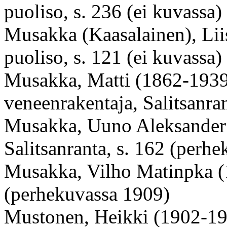
puoliso, s. 236 (ei kuvassa)
Musakka (Kaasalainen), Li
puoliso, s. 121 (ei kuvassa)
Musakka, Matti (1862-1939),
veneenrakentaja, Salitsanra
Musakka, Uuno Aleksander
Salitsanranta, s. 162 (perh
Musakka, Vilho Matinpka (1
(perhekuvassa 1909)
Mustonen, Heikki (1902-1967